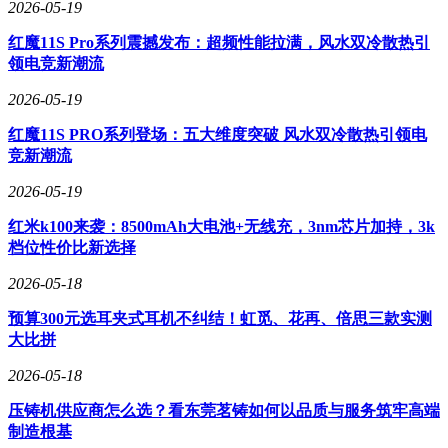
2026-05-19
红魔11S Pro系列震撼发布：超频性能拉满，风水双冷散热引
领电竞新潮流
2026-05-19
红魔11S PRO系列登场：五大维度突破 风水双冷散热引领电
竞新潮流
2026-05-19
红米k100来袭：8500mAh大电池+无线充，3nm芯片加持，3k
档位性价比新选择
2026-05-18
预算300元选耳夹式耳机不纠结！虹觅、花再、倍思三款实测
大比拼
2026-05-18
压铸机供应商怎么选？看东莞茗铸如何以品质与服务筑牢高端
制造根基