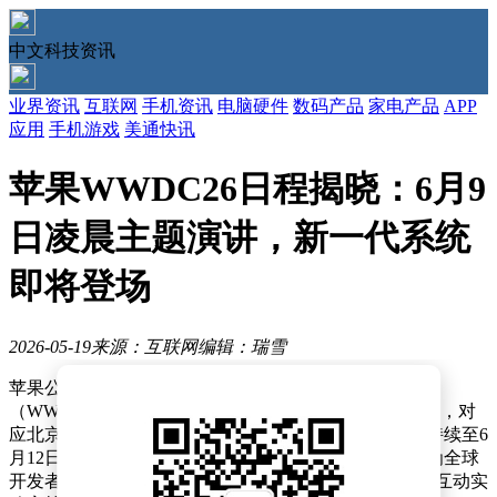
中文科技资讯
业界资讯
互联网
手机资讯
电脑硬件
数码产品
家电产品
APP
应用
手机游戏
美通快讯
苹果WWDC26日程揭晓：6月9
日凌晨主题演讲，新一代系统
即将登场
2026-05-19
来源：互联网
编辑：瑞雪
苹果公司近日正式宣布，2026年度全球开发者大会
（WWDC26）将于太平洋时间6月8日上午10点拉开帷幕，对
应北京时间为6月9日凌晨1点。这场为期五天的盛会将持续至6
月12日（当地时间），北京时间则延续至6月13日。作为全球
开发者关注的焦点，大会将通过主题演讲、技术讲座、互动实