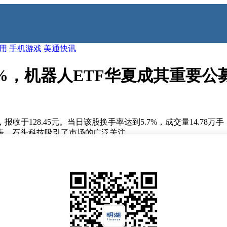
应用
手机游戏
美通快讯
18%，机器人ETF华夏成其重要
%，报收于128.45元。当日该股换手率达到5.7%，成交量14.7
表，石头科技吸引了市场的广泛关注。