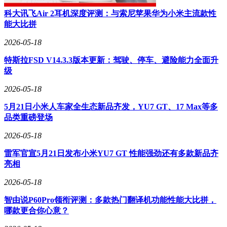
科大讯飞Air 2耳机深度评测：与索尼苹果华为小米主流款性
能大比拼
2026-05-18
特斯拉FSD V14.3.3版本更新：驾驶、停车、避险能力全面升
级
2026-05-18
5月21日小米人车家全生态新品齐发，YU7 GT、17 Max等多
品类重磅登场
2026-05-18
雷军官宣5月21日发布小米YU7 GT 性能强劲还有多款新品齐
亮相
2026-05-18
智由说P60Pro领衔评测：多款热门翻译机功能性能大比拼，
哪款更合你心意？