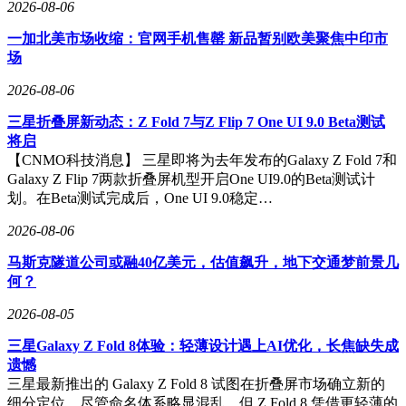
2026-08-06
一加北美市场收缩：官网手机售罄 新品暂别欧美聚焦中印市
场
2026-08-06
三星折叠屏新动态：Z Fold 7与Z Flip 7 One UI 9.0 Beta测试
将启
【CNMO科技消息】 三星即将为去年发布的Galaxy Z Fold 7和
Galaxy Z Flip 7两款折叠屏机型开启One UI9.0的Beta测试计
划。在Beta测试完成后，One UI 9.0稳定…
2026-08-06
马斯克隧道公司或融40亿美元，估值飙升，地下交通梦前景几
何？
2026-08-05
三星Galaxy Z Fold 8体验：轻薄设计遇上AI优化，长焦缺失成
遗憾
三星最新推出的 Galaxy Z Fold 8 试图在折叠屏市场确立新的
细分定位。尽管命名体系略显混乱，但 Z Fold 8 凭借更轻薄的