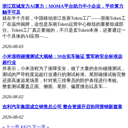
浙江双城发力AI算力：MOMA平台助力中小企业，平价算力
触手可及
就在半个月前，中国移动浙江首座Token工厂——浙南Token工
厂在温州揭牌，这也是东南Token运营中心枢纽的重要组成部
分。Token工厂真正要做的，不只是卖Token本身，还要通过一
个个具体的AI应用—…
2026-08-03
小米澎程碰撞测试大揭秘：59台实车验证 雷军称安全标准远
超行业
并表示，小米澎程为了保障安全，做了大量的全向碰撞测试，
测试的严苛程度远超行业通行的测试标准。尾部碰撞试验完整
还原高速追尾场景，针对第三排乘员的防护表现进行考核。
整套测试覆盖正面、侧面、尾部、偏置撞击以及车…
2026-08-02
吉利汽车集团成立销售总公司 整合资源开启协同营销新篇章
2026-08-02
« 上一页
1
/625
下一页 »