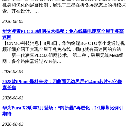
机身和优化的屏幕比例，展现了三星在折叠屏形态上的持续探
索。其在设计、…
2026-08-05
华为凌霄PLC 3.0组网技术揭秘：免布线插电即享全屋千兆高
速网
【CNMO科技消息】8月3日，华为终端BG CTO李小龙通过视
频详细介绍了实现全屋千兆免布线，插电就有高速网的方法
——新一代凌霄PLC3.0组网技术。 第二种，采用无线Mesh组
网，多个路由器通过WiFi信…
2026-08-04
2028款iPhone爆料来袭：四曲面无边界屏+1.4nm芯片+2亿像
素长焦
2026-08-03
华为Pura X2明年3月登场：“阔折叠”再进化，2:1屏幕比例引
期待
2026-08-03