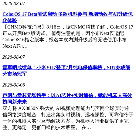
2026-08-07
ColorOS 17 Beta测试启动 多款机型参与 新增动效与AI升级优
化体验
【CNMO科技消息】8月6日，据CNMO科技了解，ColorOS 17
正式开启Beta版测试。 值得注意的是，因小布Next仅适配
ColorOS16指定版本，报名本次内测升级后将无法使用小布
Next AI功…
2026-08-07
雷军晒成绩单！小米YU7登顶7月纯电保值率榜，SU7亦成细
分市场冠军
2026-08-06
声网与爱芯元智携手：以AI芯片+实时通信，赋能机器人高效
协同新未来
双方将 AX8850N 强大的 AI视频处理能力与声网全球实时通
信网络深度融合，打造出集实时视频、远程操控、可靠信令于
一体的机器人实时互动解决方案，为机器人行业提供了更完
整、更稳定、更低门槛的技术底座。 在…