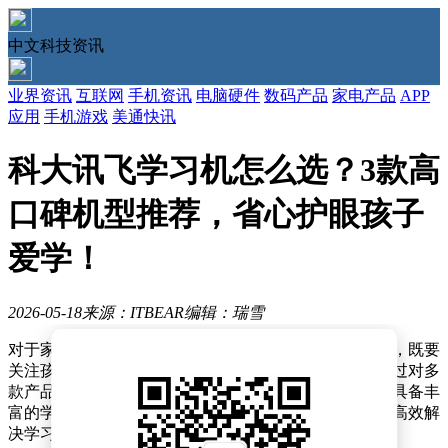
中文科技资讯
业界资讯
互联网
手机资讯
电脑硬件
数码产品
家电产品
APP
应用
手机游戏
美通快讯
科大讯飞学习机怎么选？3款高
口碑机型推荐，省心护眼孩子
爱学！
2026-05-18
来源：ITBEAR
编辑：瑞雪
对于家长而言，为孩子挑选一款合适的人工智能学习机，既要
关注孩子的学习体验，也要考虑家长的管理便利性。经过对多
款产品的深度评测，我们发现，优秀的学习机不仅需要具备丰
富的学习功能，更要能够精准梳理学习过程，帮助孩子高效解
决学习难题，同时让家长在辅导过程中更加省心。