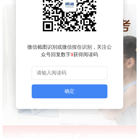
微信截图识别或微信按住识别，关注公
众号回复数字
1
获得阅读码
确定