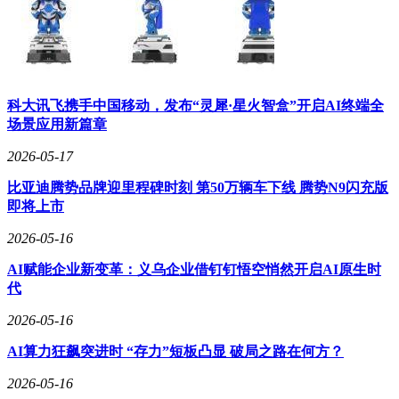
科大讯飞携手中国移动，发布“灵犀·星火智盒”开启AI终端全
场景应用新篇章
2026-05-17
比亚迪腾势品牌迎里程碑时刻 第50万辆车下线 腾势N9闪充版
即将上市
2026-05-16
AI赋能企业新变革：义乌企业借钉钉悟空悄然开启AI原生时
代
2026-05-16
AI算力狂飙突进时 “存力”短板凸显 破局之路在何方？
2026-05-16