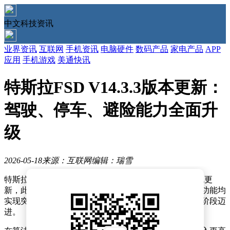
中文科技资讯
业界资讯
互联网
手机资讯
电脑硬件
数码产品
家电产品
APP
应用
手机游戏
美通快讯
特斯拉FSD V14.3.3版本更新：
驾驶、停车、避险能力全面升
级
2026-05-18
来源：互联网
编辑：瑞雪
特斯拉近日向海外用户正式推送了FSD V14.3.3版本系统更
新，此次升级覆盖自动驾驶全场景，从底层架构到具体功能均
实现突破性优化，标志着特斯拉自动驾驶技术向更成熟阶段迈
进。