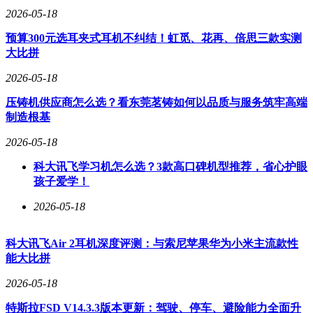
2026-05-18
预算300元选耳夹式耳机不纠结！虹觅、花再、倍思三款实测
大比拼
2026-05-18
压铸机供应商怎么选？看东莞茗铸如何以品质与服务筑牢高端
制造根基
2026-05-18
科大讯飞学习机怎么选？3款高口碑机型推荐，省心护眼
孩子爱学！
2026-05-18
科大讯飞Air 2耳机深度评测：与索尼苹果华为小米主流款性
能大比拼
2026-05-18
特斯拉FSD V14.3.3版本更新：驾驶、停车、避险能力全面升