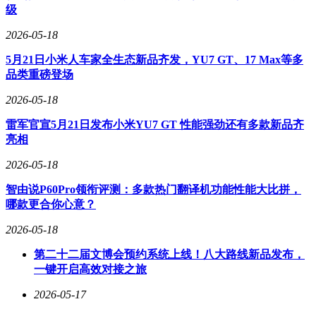
级
2026-05-18
5月21日小米人车家全生态新品齐发，YU7 GT、17 Max等多
品类重磅登场
2026-05-18
雷军官宣5月21日发布小米YU7 GT 性能强劲还有多款新品齐
亮相
2026-05-18
智由说P60Pro领衔评测：多款热门翻译机功能性能大比拼，
哪款更合你心意？
2026-05-18
第二十二届文博会预约系统上线！八大路线新品发布，
一键开启高效对接之旅
2026-05-17