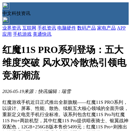
中文科技资讯
业界资讯
互联网
手机资讯
电脑硬件
数码产品
家电产品
APP
应用
手机游戏
美通快讯
红魔11S PRO系列登场：五大
维度突破 风水双冷散热引领电
竞新潮流
2026-05-19
来源：快讯
编辑：瑞雪
红魔游戏手机近日正式推出全新旗舰——红魔11S PRO系列，
以设计、屏幕、性能、散热、续航五大核心领域的全面升级，
重新定义电竞手机行业标准。该系列包含红魔11S Pro与红魔
11S Pro+两款机型，其中红魔11S Pro提供暗夜骑士、银翼战神
双配色，12GB+256GB版本售价5499元；红魔11S Pro+则推出