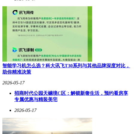
智能学习机怎么选？科大讯飞T30系列与其他品牌深度对比，
助你精准决策
2026-05-17
招商时代公园天樾境C区：解锁新奢生活，预约看房享
专属优惠与精装美宅
2026-05-17