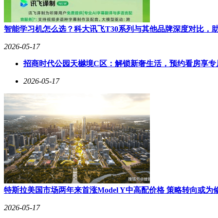
智能学习机怎么选？科大讯飞T30系列与其他品牌深度对比，
2026-05-17
招商时代公园天樾境C区：解锁新奢生活，预约看房享专
2026-05-17
特斯拉美国市场两年来首涨Model Y中高配价格 策略转向或为
2026-05-17