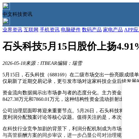
中文科技资讯
业界资讯
互联网
手机资讯
电脑硬件
数码产品
家电产品
APP
石头科技5月15日股价上扬4.
2026-05-18
来源：ITBEAR
编辑：瑞雪
5月15日，石头科技（688169）在二级市场交出一份亮眼成绩单。
仅刷新了近期交易记录，更引发市场对这家科技企业后续发展
资金流向数据揭示出市场参与者的态度分化。主力资金当日净流入
8427.38万元和7860.01万元，这种结构性资金流动折
公司治理层面即将迎来重要节点。5月26日，石头科技将在北
度利润分配预案讨论等核心议题。值得关注的是，本次会议还
在科技行业竞争加剧的背景下，利润分配机制成为市场焦点。
与高管薪酬方案的同步审议，进一步凸显公司对治理规范性的