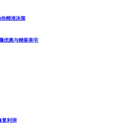
助你精准决策
属优惠与精装美宅
修复利润