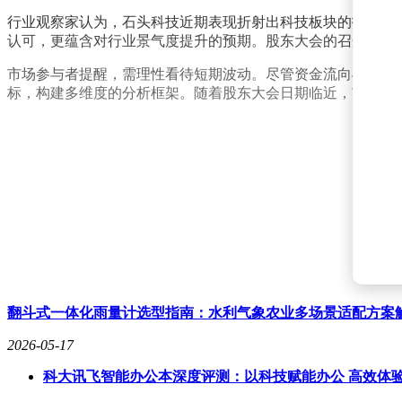
行业观察家认为，石头科技近期表现折射出科技板块的投资逻
认可，更蕴含对行业景气度提升的预期。股东大会的召开恰逢
市场参与者提醒，需理性看待短期波动。尽管资金流向与治理
标，构建多维度的分析框架。随着股东大会日期临近，市场对
翻斗式一体化雨量计选型指南：水利气象农业多场景适配方案
2026-05-17
科大讯飞智能办公本深度评测：以科技赋能办公 高效体