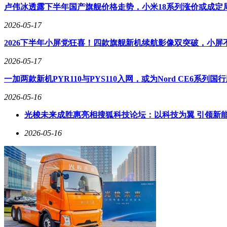
卢伟冰透露下半年国产旗舰价格走势，小米18系列涨价或成定
2026-05-17
2026下半年小屏党狂喜！四款旗舰新机续航影像双突破，小屏
2026-05-17
一加两款新机PYR110与PYS110入网，或为Nord CE6系列
2026-05-16
光梭未来成胜惠亮相搜狐科技论坛：以科技为翼 引领新
2026-05-16