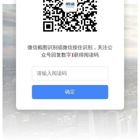
微信截图识别或微信按住识别，关注公
众号回复数字
1
获得阅读码
确定