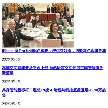
iPhone 18 Pro系列配色揭晓：樱桃红领衔，四款新色即将亮相
2026-05-15
高德空间智能开放平台上线 自然语言交互开启空间智能服务
新篇章
2026-05-15
具身智能新标杆！理想L9携5C增程与线控底盘登场 45.98万起
售
2026-05-15