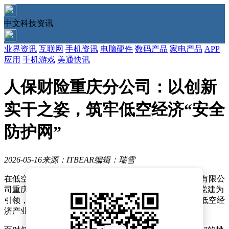
中文科技资讯
业界资讯
互联网
手机资讯
电脑硬件
数码产品
家电产品
APP
应用
手机游戏
美通快讯
人保财险重庆分公司：以创新
实干之姿，筑牢低空经济“安全
防护网”
2026-05-16
来源：ITBEAR
编辑：瑞雪
在低空经济蓬勃发展的浪潮中，中国人民财产保险股份有限公
司重庆市分公司（以下简称“人保财险重庆分公司”）以党建为
引领，积极投身这一新兴领域，通过一系列创新举措为低空经
济产业发展筑牢风险屏障，成为行业发展的有力推动者。