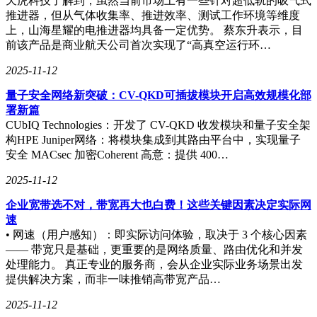
天虎科技了解到，虽然当前市场上有一些针对超低轨的吸气式
推进器，但从气体收集率、推进效率、测试工作环境等维度
上，山海星耀的电推进器均具备一定优势。 蔡东升表示，目
前该产品是商业航天公司首次实现了“高真空运行环…
2025-11-12
量子安全网络新突破：CV-QKD可插拔模块开启高效规模化部
署新篇
CUbIQ Technologies：开发了 CV-QKD 收发模块和量子安全架
构HPE Juniper网络：将模块集成到其路由平台中，实现量子
安全 MACsec 加密Coherent 高意：提供 400…
2025-11-12
企业宽带选不对，带宽再大也白费！这些关键因素决定实际网
速
• 网速（用户感知）：即实际访问体验，取决于 3 个核心因素
—— 带宽只是基础，更重要的是网络质量、路由优化和并发
处理能力。 真正专业的服务商，会从企业实际业务场景出发
提供解决方案，而非一味推销高带宽产品…
2025-11-12