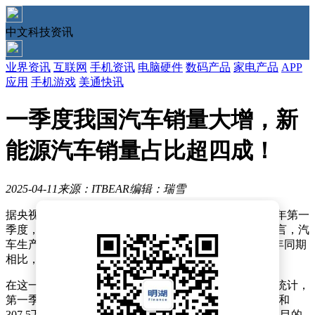
中文科技资讯
业界资讯
互联网
手机资讯
电脑硬件
数码产品
家电产品
APP
应用
手机游戏
美通快讯
一季度我国汽车销量大增，新
能源汽车销量占比超四成！
2025-04-11
来源：ITBEAR
编辑：瑞雪
据央视新闻报道，中国汽车工业协会最新数据显示，今年第一
季度，我国汽车制造业呈现出强劲的增长态势。具体而言，汽
车生产总量达到756.1万辆，销售量则为747万辆，与去年同期
相比，分别增长了14.5%和11.2%。
在这一波增长浪潮中，新能源汽车的表现尤为亮眼。据统计，
第一季度新能源汽车的生产和销售分别达到了318.2万辆和
307.5万辆，同比增幅分别高达50.4%和47.1%。更令人瞩目的