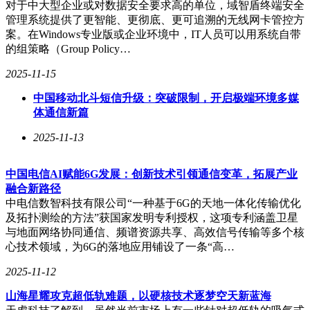
对于中大型企业或对数据安全要求高的单位，域智盾终端安全
管理系统提供了更智能、更彻底、更可追溯的无线网卡管控方
案。在Windows专业版或企业环境中，IT人员可以用系统自带
的组策略（Group Policy…
2025-11-15
中国移动北斗短信升级：突破限制，开启极端环境多媒
体通信新篇
2025-11-13
中国电信AI赋能6G发展：创新技术引领通信变革，拓展产业
融合新路径
中电信数智科技有限公司“一种基于6G的天地一体化传输优化
及拓扑测绘的方法”获国家发明专利授权，这项专利涵盖卫星
与地面网络协同通信、频谱资源共享、高效信号传输等多个核
心技术领域，为6G的落地应用铺设了一条“高…
2025-11-12
山海星耀攻克超低轨难题，以硬核技术逐梦空天新蓝海