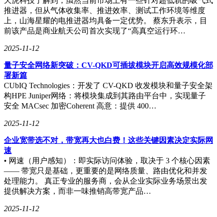
天虎科技了解到，虽然当前市场上有一些针对超低轨的吸气式
推进器，但从气体收集率、推进效率、测试工作环境等维度
上，山海星耀的电推进器均具备一定优势。 蔡东升表示，目
前该产品是商业航天公司首次实现了“高真空运行环…
2025-11-12
量子安全网络新突破：CV-QKD可插拔模块开启高效规模化部
署新篇
CUbIQ Technologies：开发了 CV-QKD 收发模块和量子安全架
构HPE Juniper网络：将模块集成到其路由平台中，实现量子
安全 MACsec 加密Coherent 高意：提供 400…
2025-11-12
企业宽带选不对，带宽再大也白费！这些关键因素决定实际网
速
• 网速（用户感知）：即实际访问体验，取决于 3 个核心因素
—— 带宽只是基础，更重要的是网络质量、路由优化和并发
处理能力。 真正专业的服务商，会从企业实际业务场景出发
提供解决方案，而非一味推销高带宽产品…
2025-11-12