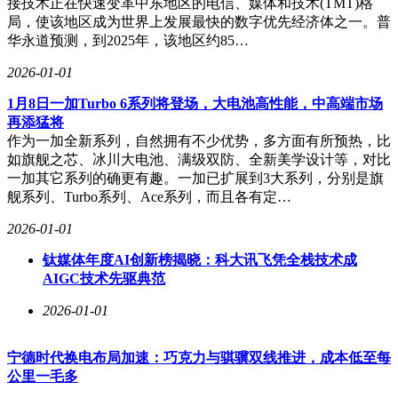
接技术正在快速变革中东地区的电信、媒体和技术(TMT)格
局，使该地区成为世界上发展最快的数字优先经济体之一。普
华永道预测，到2025年，该地区约85…
2026-01-01
1月8日一加Turbo 6系列将登场，大电池高性能，中高端市场
再添猛将
作为一加全新系列，自然拥有不少优势，多方面有所预热，比
如旗舰之芯、冰川大电池、满级双防、全新美学设计等，对比
一加其它系列的确更有趣。一加已扩展到3大系列，分别是旗
舰系列、Turbo系列、Ace系列，而且各有定…
2026-01-01
钛媒体年度AI创新榜揭晓：科大讯飞凭全栈技术成
AIGC技术先驱典范
2026-01-01
宁德时代换电布局加速：巧克力与骐骥双线推进，成本低至每
公里一毛多