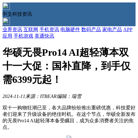
中文科技资讯
业界资讯
互联网
手机资讯
电脑硬件
数码产品
家电产品
APP
应用
手机游戏
美通快讯
华硕无畏Pro14 AI超轻薄本双
十一大促：国补直降，到手仅
需6399元起！
2024-11-11
来源：ITBEAR
编辑：瑞雪
双十一购物狂潮已至，各大品牌纷纷推出重磅优惠，科技爱好
者们迎来了升级设备的绝佳时机。在这个节点，华硕全新发布
的无畏Pro14 AI超轻薄本备受瞩目，成为众多消费者关注的焦
点。