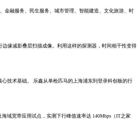
治理、金融服务、民生服务、城市管理、智能建造、文化旅游、时
行边缘减影叠层扫描成像。利用这样的探测器，时间相干性变得
品研发奠定核心技术基础。 乐鑫从单枪匹马的上海浦东到登录科创板的行
证及海域宽带应用试点，实测下行峰值速率达 140Mbps（IT之家