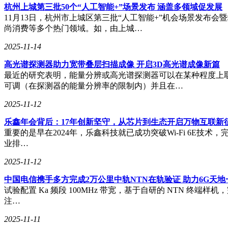
杭州上城第三批50个“人工智能+”场景发布 涵盖多领域促发展
11月13日，杭州市上城区第三批“人工智能+”机会场景发布
尚消费等多个热门领域。如，由上城…
2025-11-14
高光谱探测器助力宽带叠层扫描成像 开启3D高光谱成像新篇
最近的研究表明，能量分辨或高光谱探测器可以在某种程度上
可调（在探测器的能量分辨率的限制内）并且在…
2025-11-12
乐鑫年会背后：17年创新坚守，从芯片到生态开启万物互联新
重要的是早在2024年，乐鑫科技就已成功突破Wi-Fi 6E技术，
业排…
2025-11-12
中国电信携手多方完成2万公里中轨NTN在轨验证 助力6G天
试验配置 Ka 频段 100MHz 带宽，基于自研的 NTN 终端
注…
2025-11-11