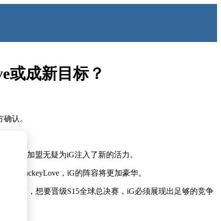
ove或成新目标？
方确认。
实力选手的加盟无疑为iG注入了新的活力。
JackeyLove，iG的阵容将更加豪华。
？无论如何，想要晋级S15全球总决赛，iG必须展现出足够的竞争