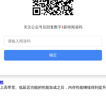
关注公众号后回复数字
1
获得阅读码
确定
搭档
顺利开启，再叠加上高带宽、低延迟功能的性能加成之后，内存性能继续得