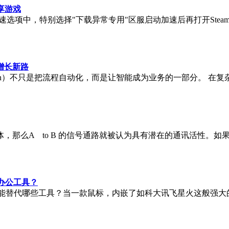
享游戏
加速选项中，特别选择"下载异常专用"区服启动加速后再打开Ste
增长新路
invention）不只是把流程自动化，而是让智能成为业务的一部
，那么A to B 的信号通路就被认为具有潜在的通讯活性。如果发
些办公工具？
I绘图能替代哪些工具？当一款鼠标，内嵌了如科大讯飞星火这般