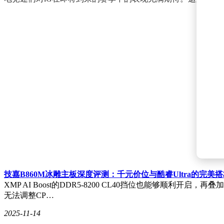
技嘉B860M冰雕主板深度评测：千元价位与酷睿Ultra的完美
XMP AI Boost的DDR5-8200 CL40挡位也能够
无法调整CP…
2025-11-14