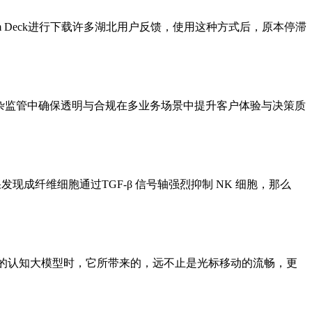
am Deck进行下载许多湖北用户反馈，使用这种方式后，原本停滞
分。 在复杂监管中确保透明与合规在多业务场景中提升客户体验与决策质
现成纤维细胞通过TGF-β 信号轴强烈抑制 NK 细胞，那么
强大的认知大模型时，它所带来的，远不止是光标移动的流畅，更