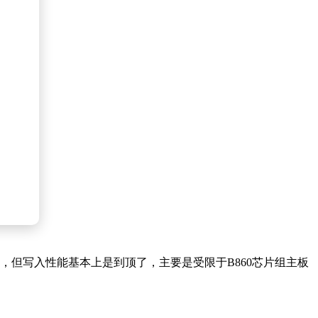
到提升，但写入性能基本上是到顶了，主要是受限于B860芯片组主板