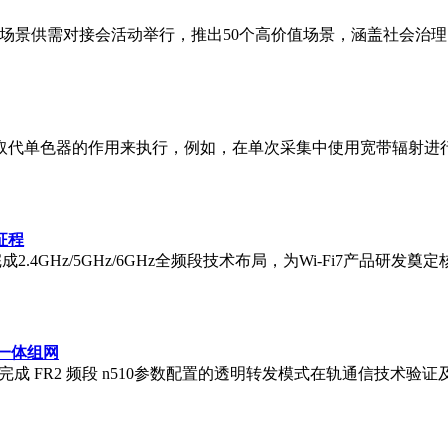
会暨场景供需对接会活动举行，推出50个高价值场景，涵盖社会
取代单色器的作用来执行，例如，在单次采集中使用宽带辐射进
征程
完成2.4GHz/5GHz/6GHz全频段技术布局，为Wi-Fi7产
地一体组网
样机，完成 FR2 频段 n510参数配置的透明转发模式在轨通信技术验