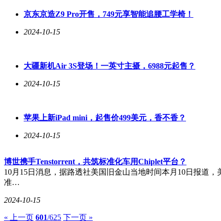
京东京造Z9 Pro开售，749元享智能追腰工学椅！
2024-10-15
大疆新机Air 3S登场！一英寸主摄，6988元起售？
2024-10-15
苹果上新iPad mini，起售价499美元，香不香？
2024-10-15
博世携手Tenstorrent，共筑标准化车用Chiplet平台？
10月15日消息，据路透社美国旧金山当地时间本月10日报道，美国
准…
2024-10-15
« 上一页
601
/625
下一页 »