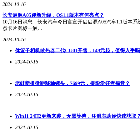
2024-10-16
长安启源A05迎新升级，OS1.1版本有何亮点？
10月16日消息，长安汽车今日官宣开启启源A05汽车1.1
点卡片图标一触…
2024-10-16
优篮子相机散热器二代CU01开售，149元起，值得入手
2024-10-16
老蛙新推微距移轴镜头，7699元，摄影爱好者福音？
2024-10-15
Win11 24H2更新来袭，无需等待，注册表助你快速获取
2024-10-15