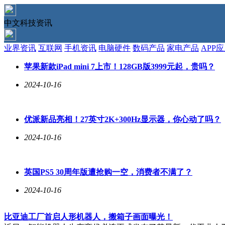
中文科技资讯
业界资讯
互联网
手机资讯
电脑硬件
数码产品
家电产品
APP
苹果新款iPad mini 7上市！128GB版3999元起，贵吗？
2024-10-16
优派新品亮相！27英寸2K+300Hz显示器，你心动了吗？
2024-10-16
英国PS5 30周年版遭抢购一空，消费者不满了？
2024-10-16
比亚迪工厂首启人形机器人，搬箱子画面曝光！