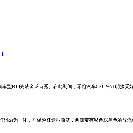
力！
零跑全新车型B10完成全球首秀。在此期间，零跑汽车CEO朱江明
标与灯组融为一体，前保险杠造型简洁，两侧带有银色或黑色的导