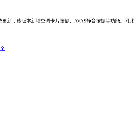
版本系统更新，该版本新增空调卡片按键、AVAS静音按键等功能
吗？
？