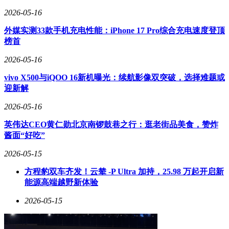
2026-05-16
外媒实测33款手机充电性能：iPhone 17 Pro综合充电速度登顶
榜首
2026-05-16
vivo X500与iQOO 16新机曝光：续航影像双突破，选择难题或
迎新解
2026-05-16
英伟达CEO黄仁勋北京南锣鼓巷之行：逛老街品美食，赞炸
酱面“好吃”
2026-05-15
方程豹双车齐发！云辇 -P Ultra 加持，25.98 万起开启新
能源高端越野新体验
2026-05-15