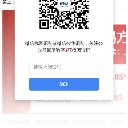
第三，A股市场整体排名升至第691位。
微信截图识别或微信按住识别，关注公
众号回复数字
1
获得阅读码
确定
交易数据显示，5月11日公司发生一笔特殊大宗交易，成交金