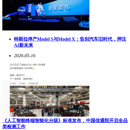
特斯拉停产Model S与Model X：告别汽车旧时代，押注
AI新未来
市场分析人士指出，本次股东大会审议的利润分配方案备受关
2026-05-16
注，或将影响公司短期股价表现。而章程修订议案则可能涉及
治理结构优化，为后续战略发展铺路。当前小家电行业竞争加
剧，石头科技作为智能清洁领域头部企业，其资本运作动态持
续成为投资者观察行业趋势的重要窗口。
《人工智能终端智能化分级》标准发布，中国信通院开启全品
类检测工作