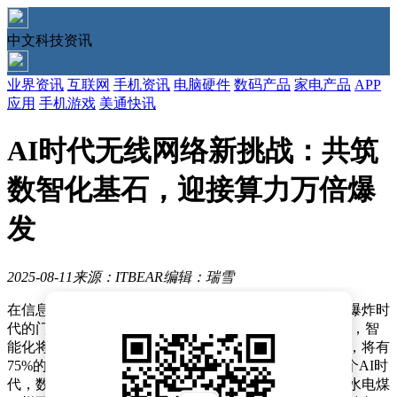
中文科技资讯
业界资讯
互联网
手机资讯
电脑硬件
数码产品
家电产品
APP
应用
手机游戏
美通快讯
AI时代无线网络新挑战：共筑
数智化基石，迎接算力万倍爆
发
2025-08-11
来源：ITBEAR
编辑：瑞雪
在信息洪流不断涌动的今天，我们正站在新一轮信息大爆炸时
代的门槛上。根据《网络通信 2030》行业白皮书的预测，智
能化将成为未来十年社会发展的主旋律，预计到2030年，将有
75%的企业采纳云计算、大数据和人工智能服务。在这个AI时
代，数据、软件和计算能力成为了新的基础设施，如同水电煤